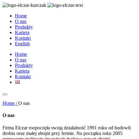
Home
O nas
Produkty
Kariera
Kontakt
English
Home
O nas
Produkty
Kariera
Kontakt
Home /
O nas
O nas
Firma Elczar rozpoczęła swoją działalność 1991 roku od hodowli
drobiu oraz małej ubojni przy fermie. Na początku roku 2005
rozpoczęto realizację inwestycji: budowa nowej ubojni,